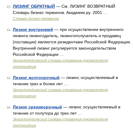
ЛИЗИНГ ОБРАТНЫЙ
— См. ЛИЗИНГ ВОЗВРАТНЫЙ
63
Словарь бизнес терминов. Академик.ру. 2001 …
Словарь бизнес-терминов
Лизинг внутренний
— при осуществлении внутреннего
64
лизинга лизингодатель, лизингополучатель и продавец
(поставщик) являются резидентами Российской Федерации.
Внутренний лизинг регулируется законодательством
Российской Федерации …
Энциклопедический словарь-справочник руководителя
предприятия
Лизинг долгосрочный
— лизинг, осуществляемый в
65
течение трех и более лет …
Энциклопедический словарь-справочник руководителя
предприятия
Лизинг среднесрочный
— лизинг, осуществляемый в
66
течение от полутора до трех лет …
Энциклопедический словарь-справочник руководителя
предприятия