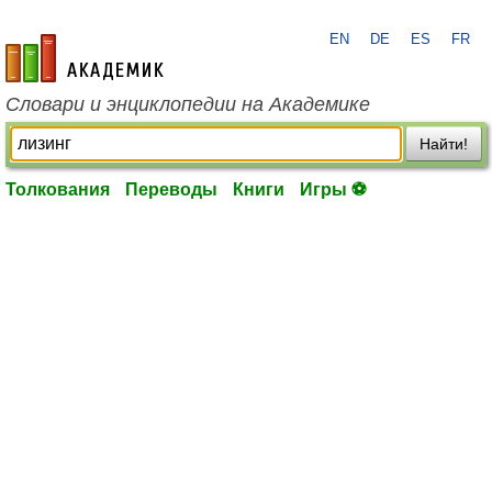
EN
DE
ES
FR
academic.ru
Словари и энциклопедии на Академике
Найти!
Толкования
Переводы
Книги
Игры ⚽