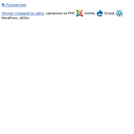
👣 Путешествия
Экспорт словарей на сайты
, сделанные на PHP,
Joomla,
Drupal,
WordPress, MODx.