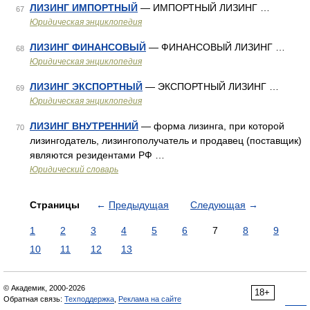
ЛИЗИНГ ИМПОРТНЫЙ
— ИМПОРТНЫЙ ЛИЗИНГ …
67
Юридическая энциклопедия
ЛИЗИНГ ФИНАНСОВЫЙ
— ФИНАНСОВЫЙ ЛИЗИНГ …
68
Юридическая энциклопедия
ЛИЗИНГ ЭКСПОРТНЫЙ
— ЭКСПОРТНЫЙ ЛИЗИНГ …
69
Юридическая энциклопедия
ЛИЗИНГ ВНУТРЕННИЙ
— форма лизинга, при которой
70
лизингодатель, лизингополучатель и продавец (поставщик)
являются резидентами РФ …
Юридический словарь
Страницы
←
Предыдущая
Следующая
→
1
2
3
4
5
6
7
8
9
10
11
12
13
© Академик, 2000-2026
18+
Обратная связь:
Техподдержка
,
Реклама на сайте