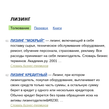
лизинг
Толкование
Перевод
Книги
ЛИЗИНГ "МОКРЫЙ"
— лизинг, включающий в себя
61
поставку сырья, техническое обслуживание оборудования,
ремонт, обучение персонала, страхование, рекламу. Все
расходы принимает на себя лизингодатель. Словарь бизнес
терминов. Академик.ру. 2001 …
Словарь бизнес-терминов
ЛИЗИНГ КРЕДИТНЫЙ
— Лизинг, при котором
62
лизингодатель, покупая оборудование, выплачивает из
своих средств только часть суммы, а остальную сумму
берет в кредит у одного или нескольких кредиторов.
Обычно кредит берется без права обращения иска на
активы лизингодателя&#8230; …
Словарь бизнес-терминов